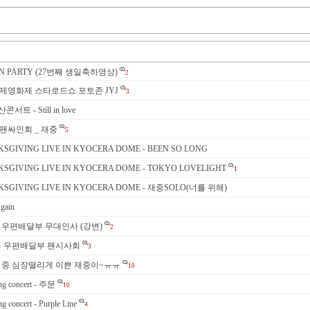
 FAN PARTY (27번째 생일축하영상)
2
부산국제영화제 스타로드쇼 포토존 JYJ
3
콘서트 - Still in love
부산팬싸인회 _ 재중
5
KSGIVING LIVE IN KYOCERA DOME - BEEN SO LONG
NKSGIVING LIVE IN KYOCERA DOME - TOKYO LOVELIGHT
1
NKSGIVING LIVE IN KYOCERA DOME - 재중SOLO(너를 위해)
gain
국의 우편배달부 무대인사 (강변)
2
천국의 우편배달부 팬시사회
3
태국콘 중 심장떨리게 이쁜 재중이~ㅠㅠ
10
ng concert - 주문
10
 concert - Purple Line
4