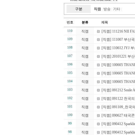
TOTAL ARTICLE : 110
, TOTAL PAGE : 1 / 8
구분
직캠
방송
기타
|
|
|
번호
분류
제목
110
직캠
[직캠] 111216 NII
109
직캠
[직캠] 111007 
108
직캠
[직캠] 110612 JYJ 부산
107
직캠
[직캠] 20101221 
106
직캠
[직캠] 100605 THAN
105
직캠
[직캠] 100605 THA
104
직캠
[직캠] 100605 THA
103
직캠
[직캠] 091212 Smile A
102
직캠
[직캠] 091122 천
101
직캠
[직캠] 091109_
100
직캠
[직캠] 090627 
99
직캠
[직캠] 090412 Sparkli
98
직캠
[직캠] 090412 Sparkling