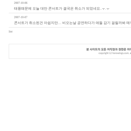
2007-10-06
태풍때문에 오늘 대만 콘서트가 결국은 취소가 되었네요..ㅜ.ㅜ
2007-10-07
콘서트가 취소된건 아쉽지만.... 비오는날 공연하다가 애들 감기 걸릴까봐 매우
list